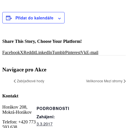
Přidat do kalendáře
Share This Story, Choose Your Platform!
Facebook
X
Reddit
LinkedIn
Tumblr
Pinterest
Vk
E-mail
Navigace pro Akce
Zabijačkové hody
Velikonoce Mezi stromy
Kontakt
Horákov 208,
PODROBNOSTI
Mokrá-Horákov
Zahájení:
Telefon: +420 773
3.3.2017
593 638