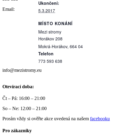
Ukončení:
Email:
5.3.2017
MÍSTO KONÁNÍ
Mezi stromy
Horákov 208
Mokrá-Horákov
,
664 04
Telefon
773 593 638
info@mezistromy.eu
Otevírací doba:
Čt – Pá: 16:00 – 21:00
So – Ne: 12:00 – 21:00
Prosím vždy si ověřte akce uvedená na našem
facebooku
Pro zákazníky