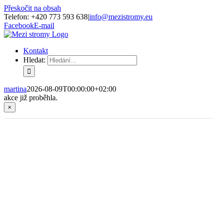
Přeskočit na obsah
Telefon: +420 773 593 638
|
info@mezistromy.eu
Facebook
E-mail
Kontakt
Hledat:
martina
2026-08-09T00:00:00+02:00
akce již proběhla.
×