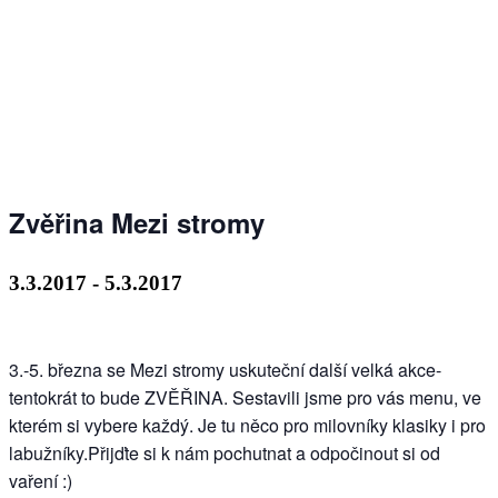
Zvěřina Mezi stromy
3.3.2017
-
5.3.2017
3.-5. března se Mezi stromy uskuteční další velká akce-
tentokrát to bude ZVĚŘINA. Sestavili jsme pro vás menu, ve
kterém si vybere každý. Je tu něco pro milovníky klasiky i pro
labužníky.Přijďte si k nám pochutnat a odpočinout si od
vaření :)