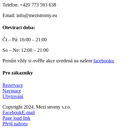
Telefon: +420 773 593 638
Email: info@mezistromy.eu
Otevírací doba:
Čt – Pá: 16:00 – 21:00
So – Ne: 12:00 – 21:00
Prosím vždy si ověřte akce uvedená na našem
facebooku
Pro zákazníky
Rezervace
Navigace
Ubytování
Copyright 2024, Mezi stromy s.r.o.
Facebook
E-mail
Page load link
Přejít nahoru