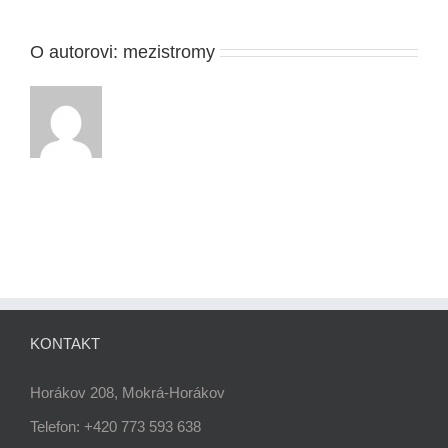
O autorovi:
mezistromy
KONTAKT
Horákov 208, Mokrá-Horákov
Telefon: +420 773 593 638